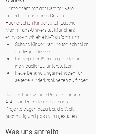
AMIGO
Gemeinsam mit der Care for Rare 
Foundation und dem 
Dr. von 
Haunerschen Kinderspital
 (Ludwig-
Maximilians-Universität München) 
entwickeln wir eine KI-Plattform, um:
Seltene Kinderkrankheiten schneller 
zu diagnostizieren
Kinderpatient*Innen gezielter und 
individueller zu unterstützen
Neue Behandlungsmethoden für 
seltene Kinderkrankheiten zu finden
Das sind nur wenige Beispiele unserer 
AI4Good-Projekte und alle unsere 
Projekte tragen dazu bei, die Welt 
nachhaltig und positiv zu gestalten.
Was uns antreibt