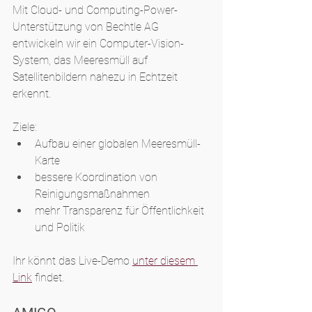
Mit Cloud- und Computing-Power-
Unterstützung von
Bechtle AG 
entwickeln wir ein Computer-Vision-
System, das Meeresmüll auf 
Satellitenbildern nahezu in Echtzeit 
erkennt.
Ziele:
Aufbau einer globalen Meeresmüll-
Karte
bessere Koordination von 
Reinigungsmaßnahmen
mehr Transparenz für Öffentlichkeit 
und Politik
Ihr könnt das Live-Demo 
unter diesem 
Link
 findet.