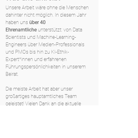
Unsere Arbeit wäre ohne die Menschen 
dahinter nicht möglich. In diesem Jahr 
haben uns 
über 40 
Ehrenamtliche
 unterstützt: von Data 
Scientists und Machine-Learning-
Engineers über Medien-Professionals 
und PMOs bis hin zu KI-Ethik-
Expert*innen und erfahrenen 
Führungspersönlichkeiten in unserem 
Beirat.
Die meiste Arbeit hat aber unser 
großartiges hauptamtliches Team 
geleistet! Vielen Dank an die aktuelle 
Besetzung 
Dr. Tine Scheffelmeier
, 
Dr. 
Adjmal Sarwary
, 
Dr. Denis Dalic
, 
Dr. Paul 
Springer
 und alle die dieses Jahr dabei 
waren. Ihr seid die Besten!