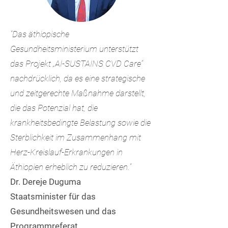
"Das äthiopische
Gesundheitsministerium unterstützt
das Projekt „AI-SUSTAINS CVD Care“
nachdrücklich, da es eine strategische
und zeitgerechte Maßnahme darstellt,
die das Potenzial hat, die
krankheitsbedingte Belastung sowie die
Sterblichkeit im Zusammenhang mit
Herz-Kreislauf-Erkrankungen in
Äthiopien erheblich zu reduzieren."
Dr. Dereje Duguma
Staatsminister für das
Gesundheitswesen und das
Programmreferat