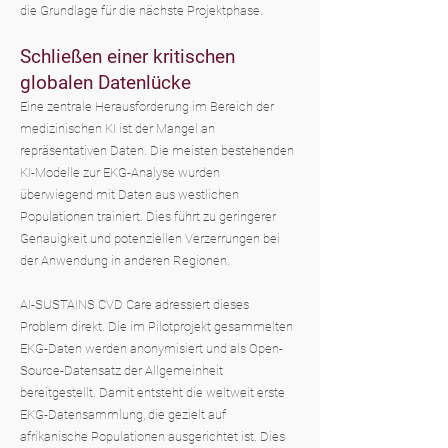
die Grundlage für die nächste Projektphase.
Schließen einer kritischen
globalen Datenlücke
Eine zentrale Herausforderung im Bereich der
medizinischen KI ist der Mangel an
repräsentativen Daten. Die meisten bestehenden
KI-Modelle zur EKG-Analyse wurden
überwiegend mit Daten aus westlichen
Populationen trainiert. Dies führt zu geringerer
Genauigkeit und potenziellen Verzerrungen bei
der Anwendung in anderen Regionen.
AI-SUSTAINS CVD Care adressiert dieses
Problem direkt. Die im Pilotprojekt gesammelten
EKG-Daten werden anonymisiert und als Open-
Source-Datensatz der Allgemeinheit
bereitgestellt. Damit entsteht die weltweit erste
EKG-Datensammlung, die gezielt auf
afrikanische Populationen ausgerichtet ist. Dies