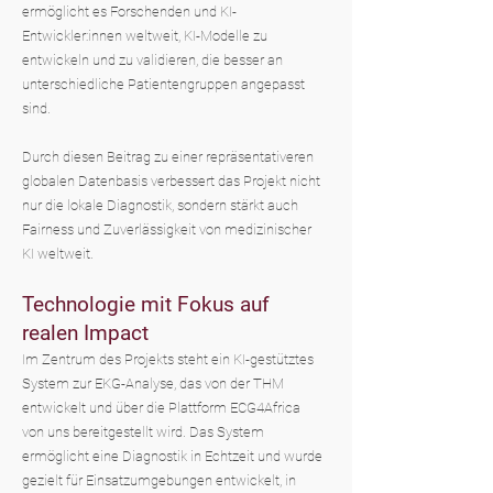
ermöglicht es Forschenden und KI-
Entwickler:innen weltweit, KI-Modelle zu
entwickeln und zu validieren, die besser an
unterschiedliche Patientengruppen angepasst
sind.
Durch diesen Beitrag zu einer repräsentativeren
globalen Datenbasis verbessert das Projekt nicht
nur die lokale Diagnostik, sondern stärkt auch
Fairness und Zuverlässigkeit von medizinischer
KI weltweit.
Technologie mit Fokus auf
realen Impact
Im Zentrum des Projekts steht ein KI-gestütztes
System zur EKG-Analyse, das von der THM
entwickelt und über die Plattform ECG4Africa
von uns bereitgestellt wird. Das System
ermöglicht eine Diagnostik in Echtzeit und wurde
gezielt für Einsatzumgebungen entwickelt, in