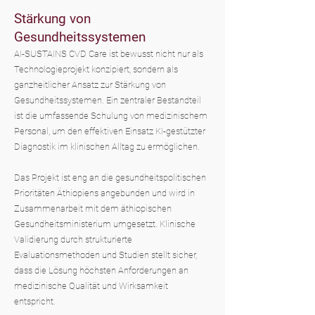
Stärkung von
Gesundheitssystemen
AI-SUSTAINS CVD Care ist bewusst nicht nur als
Technologieprojekt konzipiert, sondern als
ganzheitlicher Ansatz zur Stärkung von
Gesundheitssystemen. Ein zentraler Bestandteil
ist die umfassende Schulung von medizinischem
Personal, um den effektiven Einsatz KI-gestützter
Diagnostik im klinischen Alltag zu ermöglichen.
Das Projekt ist eng an die gesundheitspolitischen
Prioritäten Äthiopiens angebunden und wird in
Zusammenarbeit mit dem äthiopischen
Gesundheitsministerium umgesetzt. Klinische
Validierung durch strukturierte
Evaluationsmethoden und Studien stellt sicher,
dass die Lösung höchsten Anforderungen an
medizinische Qualität und Wirksamkeit
entspricht.