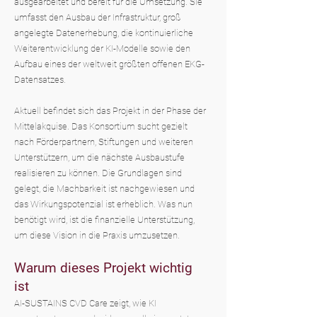
ausgearbeitet und bereit für die Umsetzung. Sie
umfasst den Ausbau der Infrastruktur, groß
angelegte Datenerhebung, die kontinuierliche
Weiterentwicklung der KI-Modelle sowie den
Aufbau eines der weltweit größten offenen EKG-
Datensatzes.
Aktuell befindet sich das Projekt in der Phase der
Mittelakquise. Das Konsortium sucht gezielt
nach Förderpartnern, Stiftungen und weiteren
Unterstützern, um die nächste Ausbaustufe
realisieren zu können. Die Grundlagen sind
gelegt, die Machbarkeit ist nachgewiesen und
das Wirkungspotenzial ist erheblich. Was nun
benötigt wird, ist die finanzielle Unterstützung,
um diese Vision in die Praxis umzusetzen.
Warum dieses Projekt wichtig
ist
AI-SUSTAINS CVD Care zeigt, wie KI