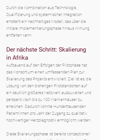
Durch die Kombination aus Technologie,
Qualifizierung und systemischer Integration
entsteht ein nachhaltiges Modell, das über die
initiale Implementierungsphase hinaus Wirkung
entfalten kann.
Der nächste Schritt: Skalierung
in Afrika
Aufbauend auf den Erfolgen der Pilotphase hat
das Konsortium einen umfassenden Plan zur
Skalierung des Projekts entwickelt. Ziel ist es, die
Lösung von den bisherigen Pilotstandorten auf
ein deutlich größeres Netzwerk auszuweiten und
perspektivisch bis zu 100 Krankenhäuser zu
erreichen. Dadurch könnte Hunderttausenden
Patient:innen pro Jahr der Zugang zu qualitativ
hochwertiger Herzdiagnostik ermöglicht werden.
Diese Skalierungsphase ist bereits konzeptionell