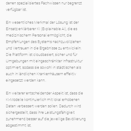
denen spezialisiertes Fachwissen nur begrenzt
verfügbar ist.
Ein wesentliches Merkmal der Lösung ist der
Einsatz erklärbarer KI (Explainable AI), die es
medizinischem Personal ermöglicht, die
Empfehlungen des Systems nachzuvollziehen
und Vertrauen in die Ergebnisse zu entwickeln.
Die Plattform ist cloudbasiert, sicher und für
Umgebungen mit eingeschränkter Infrastruktur
optimiert, sodass sie sowohl in städtischen als
auch in ländlichen Krankenhäusern effektiv
eingesetzt werden kann.
Ein weiterer entscheidender Aspekt ist, dass die
KI-Modelle kontinuierlich mit lokal erhobenen
Daten verbessert werden sollen. Dadurch wird
sichergestellt, dass ihre Leistungsfähigkeit
zunehmend besser auf die jeweilige Bevölkerung
abgestimmt ist.