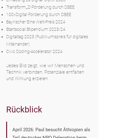
Transform_D Förderung durch DSEE
100xDigital Förderung durch DSEE
Bayrischer Eine Welt-Preis 2024
Startsocial Stipendium 2023/24
Digitaltag 2023 (Publikumspreis für digitales
Miteinander)
Civic Coding-Accelerator 2024
Jedes Bild zeigt, wie wir Menschen und
Technik verbinden, Potenziale entfalten
und Wirkung erzielen.
Rückblick
April 2026: Paul besucht Äthiopien als
Teil deutscher NPO Delegation beim