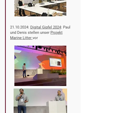
21.10.2024
:
Digital Gipfel 2024
: Paul
und Denis stelle
n unser
Projekt
Marine Litter
vor