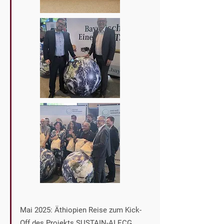
Mai 2025: Äthiopien Reise zum Kick-
Off des Projekts
SUSTAIN-AI ECG