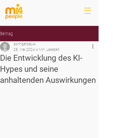
Beitrag
springerpaul4
28. Mai 2024
4 Min. Lesezeit
Die Entwicklung des KI-
Hypes und seine
anhaltenden Auswirkungen