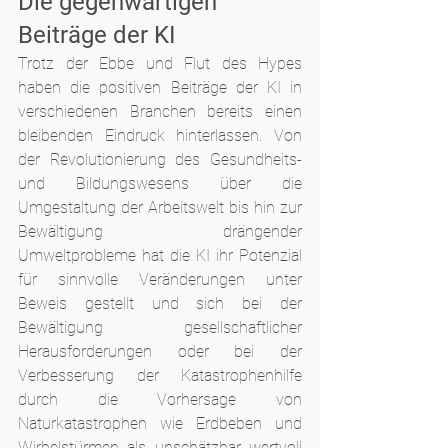
Die gegenwärtigen 
Beiträge der KI
Trotz der Ebbe und Flut des Hypes 
haben die positiven Beiträge der KI in 
verschiedenen Branchen bereits einen 
bleibenden Eindruck hinterlassen. Von 
der Revolutionierung des Gesundheits- 
und Bildungswesens über die 
Umgestaltung der Arbeitswelt bis hin zur 
Bewältigung drängender 
Umweltprobleme hat die KI ihr Potenzial 
für sinnvolle Veränderungen unter 
Beweis gestellt und sich bei der 
Bewältigung gesellschaftlicher 
Herausforderungen oder bei der 
Verbesserung der Katastrophenhilfe 
durch die Vorhersage von 
Naturkatastrophen wie Erdbeben und 
Wirbelstürmen als unschätzbar wertvoll 