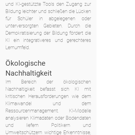
und KI-gestützte Tools den Zugang zur 
Bildung leichter und schließen die Lücken 
für Schüler in abgelegenen oder 
unterversorgten Gebieten. Durch die 
Demokratisierung der Bildung fördert die 
KI ein integrativeres und gerechteres 
Lernumfeld.
Ökologische 
Nachhaltigkeit
Im Bereich der ökologischen 
Nachhaltigkeit befasst sich KI mit 
kritischen Herausforderungen wie dem 
Klimawandel und dem 
Ressourcenmanagement. KI-Modelle 
analysieren Klimadaten oder Bodendaten 
und liefern Politikern und 
Umweltschützern wichtige Erkenntnisse, 