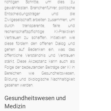
richtigen Schritte, um dies zu 
gewährleisten. Branchenführer, politische 
Entscheidungsträger und die 
Zivilgesellschaft arbeiten zusammen, um 
durch transparente, faire und 
rechenschaftspflichtige KI-Praktiken 
Vertrauen zu schaffen. Initiativen wie 
diese fördern den offenen Dialog und 
gehen auf Bedenken ein, was das 
öffentliche Verständnis und Vertrauen 
stärkt. Diese Akzeptanz kann auch als 
Folge der bedeutenden Beiträge der KI in 
Bereichen wie Gesundheitswesen, 
Bildung und ökologische Nachhaltigkeit 
gesehen werden.
Gesundheitswesen und 
Medizin