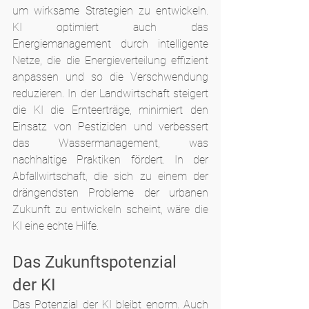
um wirksame Strategien zu entwickeln. 
KI optimiert auch das 
Energiemanagement durch intelligente 
Netze, die die Energieverteilung effizient 
anpassen und so die Verschwendung 
reduzieren. In der Landwirtschaft steigert 
die KI die Ernteerträge, minimiert den 
Einsatz von Pestiziden und verbessert 
das Wassermanagement, was 
nachhaltige Praktiken fördert. In der 
Abfallwirtschaft, die sich zu einem der 
drängendsten Probleme der urbanen 
Zukunft zu entwickeln scheint, wäre die 
KI eine echte Hilfe.
Das Zukunftspotenzial 
der KI
Das Potenzial der KI bleibt enorm. Auch 