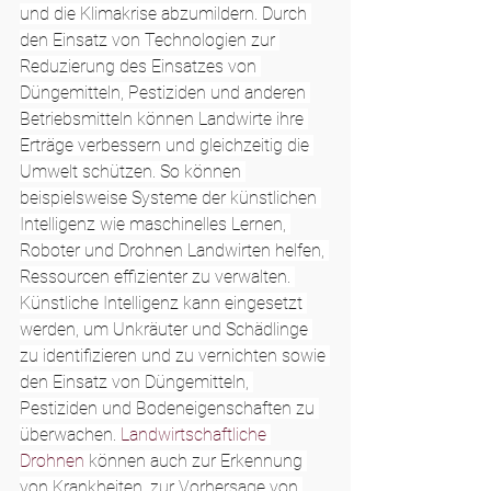
und die Klimakrise abzumildern. Durch 
den Einsatz von Technologien zur 
Reduzierung des Einsatzes von 
Düngemitteln, Pestiziden und anderen 
Betriebsmitteln können Landwirte ihre 
Erträge verbessern und gleichzeitig die 
Umwelt schützen. So können 
beispielsweise Systeme der künstlichen 
Intelligenz wie maschinelles Lernen, 
Roboter und Drohnen Landwirten helfen, 
Ressourcen effizienter zu verwalten. 
Künstliche Intelligenz kann eingesetzt 
werden, um Unkräuter und Schädlinge 
zu identifizieren und zu vernichten sowie 
den Einsatz von Düngemitteln, 
Pestiziden und Bodeneigenschaften zu 
überwachen. 
Landwirtschaftliche 
Drohnen
 können auch zur Erkennung 
von Krankheiten, zur Vorhersage von 