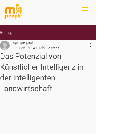
Beitrag
springerpaul4
27. Feb. 2024
5 Min. Lesezeit
Das Potenzial von
Künstlicher Intelligenz in
der intelligenten
Landwirtschaft