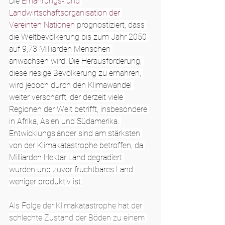
Die 
Ernährungs- und 
Landwirtschaftsorganisation der 
Vereinten Nationen
 prognostiziert, dass 
die Weltbevölkerung bis zum Jahr 2050 
auf 9,73 Milliarden Menschen 
anwachsen wird. Die Herausforderung, 
diese riesige Bevölkerung zu ernähren, 
wird jedoch durch den Klimawandel 
weiter verschärft, der derzeit viele 
Regionen der Welt betrifft, insbesondere 
in Afrika, Asien und Südamerika. 
Entwicklungsländer sind am stärksten 
von der Klimakatastrophe betroffen, da 
Milliarden Hektar Land degradiert 
wurden und zuvor fruchtbares Land 
weniger produktiv ist.
Als Folge der Klimakatastrophe hat der 
schlechte Zustand der Böden zu einem 