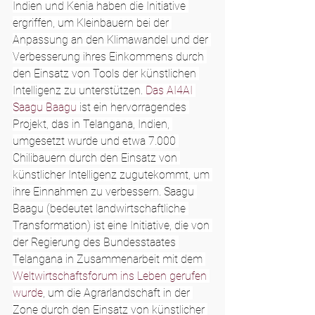
Indien und Kenia haben die Initiative 
ergriffen, um Kleinbauern bei der 
Anpassung an den Klimawandel und der 
Verbesserung ihres Einkommens durch 
den Einsatz von Tools der künstlichen 
Intelligenz zu unterstützen. 
Das AI4AI 
Saagu Baagu
 ist ein hervorragendes 
Projekt, das in Telangana, Indien, 
umgesetzt wurde und etwa 7.000 
Chilibauern durch den Einsatz von 
künstlicher Intelligenz zugutekommt, um 
ihre Einnahmen zu verbessern. Saagu 
Baagu (bedeutet landwirtschaftliche 
Transformation) ist eine Initiative, die von 
der Regierung des Bundesstaates 
Telangana in Zusammenarbeit mit dem 
Weltwirtschaftsforum ins Leben gerufen 
wurde
, um die Agrarlandschaft in der 
Zone durch den Einsatz von künstlicher 