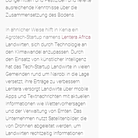
Düngemitteln und Pestiziden und lieferte 
ausreichende Kenntnisse über die 
Zusammensetzung des Bodens.
In ähnlicher Weise hilft in Kenia ein 
Agrotech-Startup namens 
Lentera Africa
Landwirten, sich durch Technologie an 
den Klimawandel anzupassen. Durch 
den Einsatz von künstlicher Intelligenz 
hat das Tech-Startup Landwirte in vielen 
Gemeinden rund um Nairobi in die Lage 
versetzt, ihre Erträge zu verbessern. 
Lentera versorgt Landwirte über mobile 
Apps und Textnachrichten mit aktuellen 
Informationen wie Wettervorhersagen 
und der Verwaltung von Ernten. Das 
Unternehmen nutzt Satellitenbilder, die 
von Drohnen abgeleitet werden, um 
Landwirten rechtzeitig Informationen 