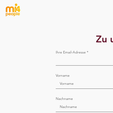
Start
Gef
Zu 
Ihre Email-Adresse
Vorname
Nachname