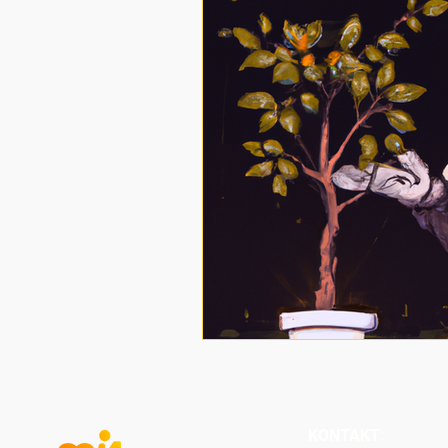
KONTAKT
: