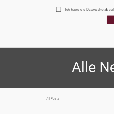
Ich habe die Datenschutzbest
Alle N
All Posts