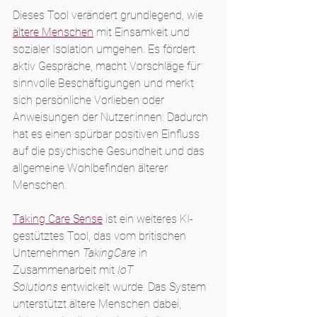
Dieses Tool verändert grundlegend, wie 
ältere Menschen
 mit Einsamkeit und 
sozialer Isolation umgehen. Es fördert 
aktiv Gespräche, macht Vorschläge für 
sinnvolle Beschäftigungen und merkt 
sich persönliche Vorlieben oder 
Anweisungen der Nutzer:innen. Dadurch 
hat es einen spürbar positiven Einfluss 
auf die psychische Gesundheit und das 
allgemeine Wohlbefinden älterer 
Menschen.
Taking Care Sense
 ist ein weiteres KI-
gestütztes Tool, das vom britischen 
Unternehmen 
TakingCare
 in 
Zusammenarbeit mit 
IoT 
Solutions
 entwickelt wurde. Das System 
unterstützt ältere Menschen dabei, 