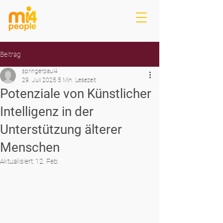
Beitrag
springerpaul4
29. Juli 2025
5 Min. Lesezeit
Potenziale von Künstlicher
Intelligenz in der
Unterstützung älterer
Menschen
Aktualisiert:
12. Feb.