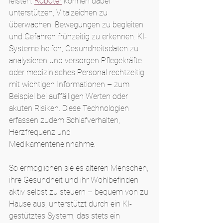
leisten. 
Roboter
 können dabei 
unterstützen, Vitalzeichen zu 
überwachen, Bewegungen zu begleiten 
und Gefahren frühzeitig zu erkennen. KI-
Systeme helfen, Gesundheitsdaten zu 
analysieren und versorgen Pflegekräfte 
oder medizinisches Personal rechtzeitig 
mit wichtigen Informationen – zum 
Beispiel bei auffälligen Werten oder 
akuten Risiken. Diese Technologien 
erfassen zudem Schlafverhalten, 
Herzfrequenz und 
Medikamenteneinnahme.
So ermöglichen sie es älteren Menschen, 
ihre Gesundheit und ihr Wohlbefinden 
aktiv selbst zu steuern – bequem von zu 
Hause aus, unterstützt durch ein KI-
gestütztes System, das stets ein 