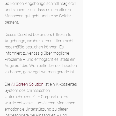
So können Angehörige schnell reagieren 
und sicherstellen, dass es den älteren 
Menschen gut geht und keine Gefahr 
besteht.
Dieses Gerät ist besonders hilfreich für 
Angehörige, die ihre älteren Eltern nicht 
regelmäßig besuchen können. Es 
informiert zuverlässig über mögliche 
Probleme – und ermöglicht es, stets ein 
Auge auf das Wohlbefinden der Liebsten 
zu haben, ganz egal wo man gerade ist.
Die 
AI Screen Solution
 ist ein KI-basiertes 
System des chinesischen 
Unternehmens ZTE Corporation. Es 
wurde entwickelt, um älteren Menschen 
emotionale Unterstützung zu bieten – 
insbesondere bei Einsamkeit – und 